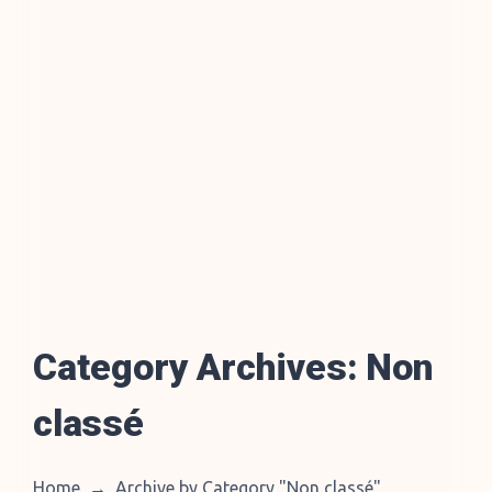
Category Archives:
Non
classé
Home
→
Archive by Category "Non classé
"