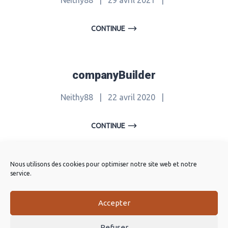
CONTINUE
companyBuilder
Neithy88
|
22 avril 2020
|
CONTINUE
Nous utilisons des cookies pour optimiser notre site web et notre
companyBuilder
service.
Neithy88
|
14 mai 2019
|
Accepter
CONTINUE
Refuser