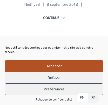
Neithy88
|
8 septembre 2018
|
CONTINUE
Listing One
Nous utilisons des cookies pour optimiser notre site web et notre
Neithy88
|
25 juillet 2017
|
service.
CONTINUE
Accepter
Refuser
Préférences
EN
FR
Politique de confidentialité