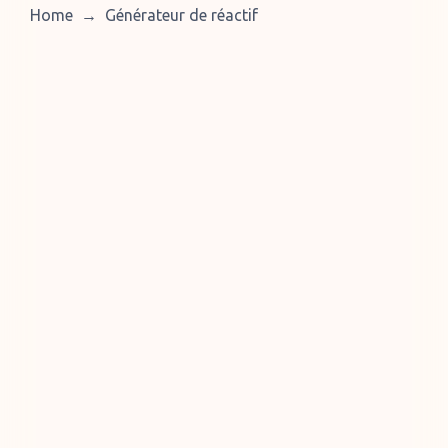
Home
→
Générateur de réactif