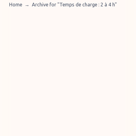
Home
→
Archive for "Temps de charge : 2 à 4 h
"