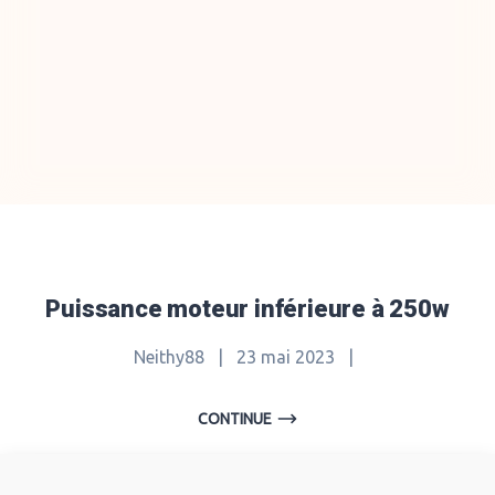
Puissance moteur inférieure à 250w
Neithy88
|
23 mai 2023
|
CONTINUE