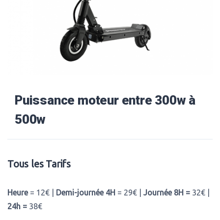
Puissance moteur entre 300w à
500w
Tous les Tarifs
Heure
= 12€ |
Demi-journée 4H
= 29€ |
Journée 8H =
32€ |
24h =
38€