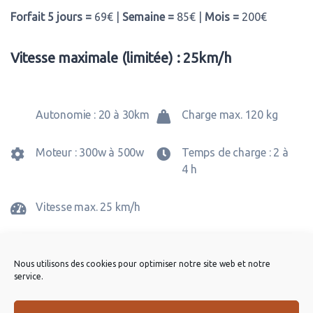
Forfait 5 jours =
69€ |
Semaine =
85€ |
Mois =
200€
Vitesse maximale (limitée) : 25km/h
Autonomie : 20 à 30km
Charge max. 120 kg
Moteur : 300w à 500w
Temps de charge : 2 à
4 h
Vitesse max. 25 km/h
Avis (0)
Nous utilisons des cookies pour optimiser notre site web et notre
service.