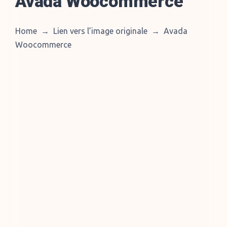
Avada Woocommerce
Home
→
Lien vers l’image originale
→
Avada
Woocommerce