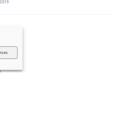
 2019
nces
s