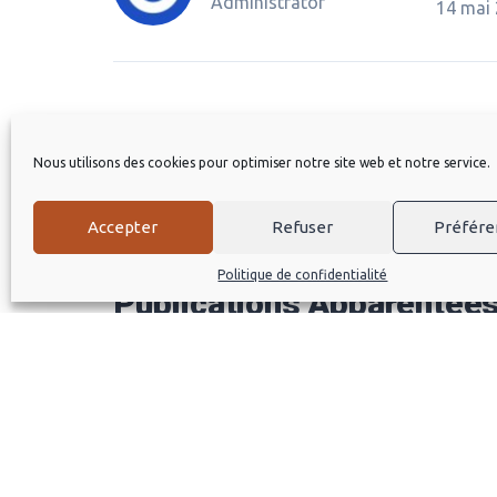
Administrator
14 mai
Nous utilisons des cookies pour optimiser notre site web et notre service.
SHARE:
Accepter
Refuser
Préfére
Politique de confidentialité
Publications Apparentée