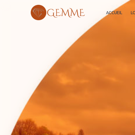
ACCUEIL
L