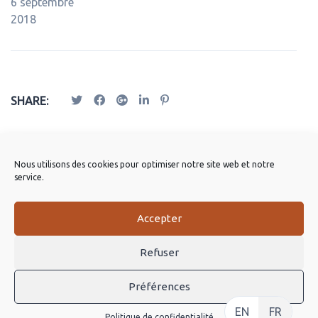
6 septembre
2018
SHARE:
Publications Apparentées
Nous utilisons des cookies pour optimiser notre site web et notre
service.
Accepter
Refuser
Préférences
EN
FR
Politique de confidentialité