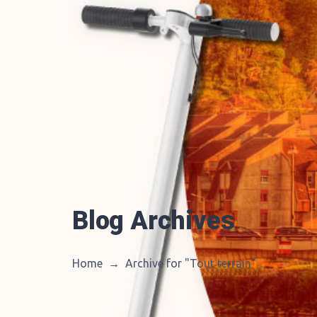
Blog Archives
Home
→
Archive for "Tout terrain
"