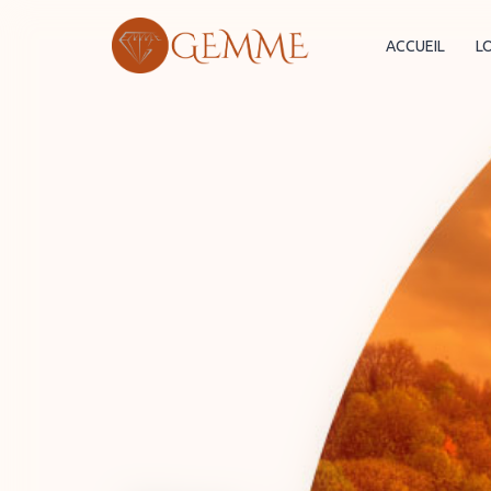
ACCUEIL
L