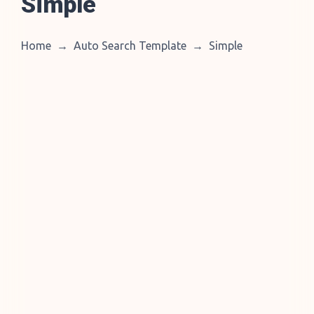
Simple
Home
→
Auto Search Template
→
Simple